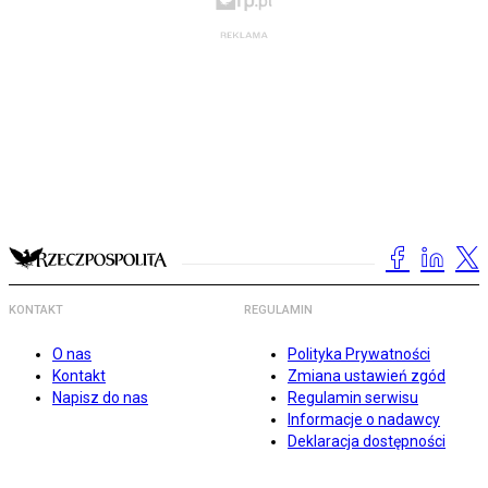
KONTAKT
REGULAMIN
O nas
Polityka Prywatności
Kontakt
Zmiana ustawień zgód
Napisz do nas
Regulamin serwisu
Informacje o nadawcy
Deklaracja dostępności