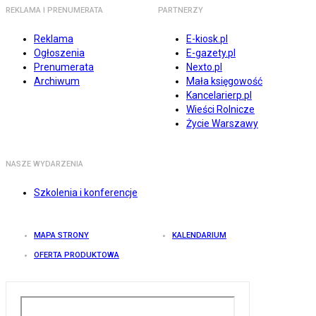
REKLAMA I PRENUMERATA
PARTNERZY
Reklama
E-kiosk.pl
Ogłoszenia
E-gazety.pl
Prenumerata
Nexto.pl
Archiwum
Mała księgowość
Kancelarierp.pl
Wieści Rolnicze
Życie Warszawy
NASZE WYDARZENIA
Szkolenia i konferencje
MAPA STRONY
KALENDARIUM
OFERTA PRODUKTOWA