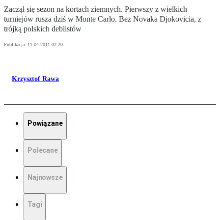
Zaczął się sezon na kortach ziemnych. Pierwszy z wielkich
turniejów rusza dziś w Monte Carlo. Bez Novaka Djokovicia, z
trójką polskich deblistów
Publikacja:
11.04.2011 02:20
Krzysztof Rawa
Powiązane
Polecane
Najnowsze
Tagi