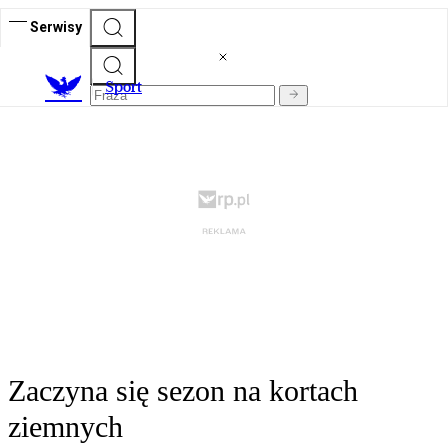
Serwisy
S
port
Zaczyna się sezon na kortach
ziemnych