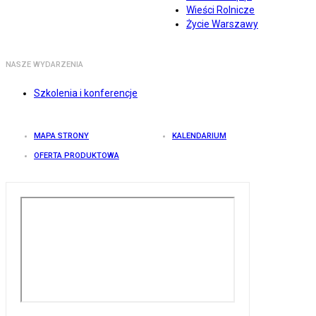
Wieści Rolnicze
Życie Warszawy
NASZE WYDARZENIA
Szkolenia i konferencje
MAPA STRONY
KALENDARIUM
OFERTA PRODUKTOWA