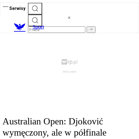
Serwisy
S
port
Australian Open: Djoković
wymęczony, ale w półfinale