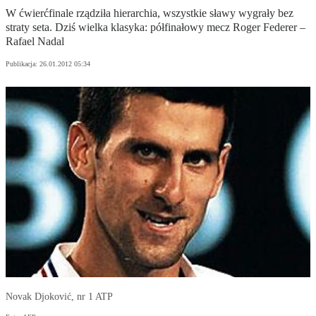
W ćwierćfinale rządziła hierarchia, wszystkie sławy wygrały bez
straty seta. Dziś wielka klasyka: półfinałowy mecz Roger Federer –
Rafael Nadal
Publikacja:
26.01.2012 05:34
Novak Djoković, nr 1 ATP