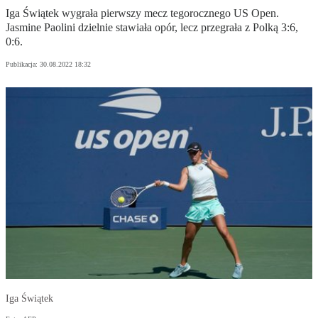
Iga Świątek wygrała pierwszy mecz tegorocznego US Open.
Jasmine Paolini dzielnie stawiała opór, lecz przegrała z Polką 3:6,
0:6.
Publikacja:
30.08.2022 18:32
Iga Świątek