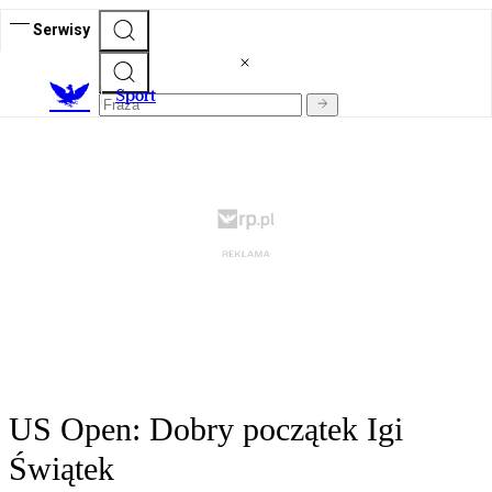
Serwisy
S
port
US Open: Dobry początek Igi
Świątek