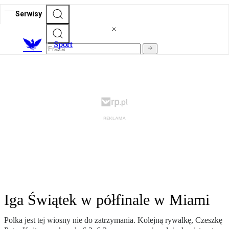
Serwisy
S
port
Iga Świątek w półfinale w Miami
Polka jest tej wiosny nie do zatrzymania. Kolejną rywalkę, Czeszkę