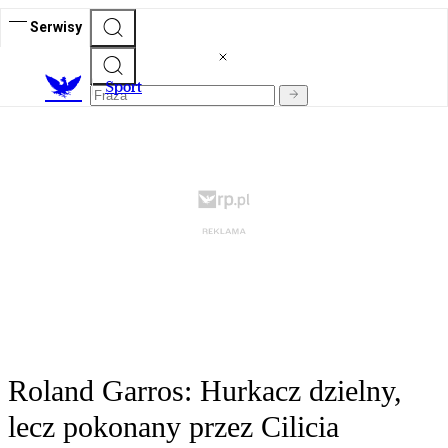
Serwisy
S
port
Roland Garros: Hurkacz dzielny,
lecz pokonany przez Cilicia