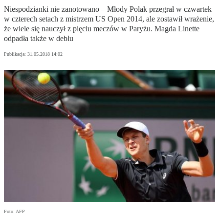
Niespodzianki nie zanotowano – Młody Polak przegrał w czwartek
w czterech setach z mistrzem US Open 2014, ale zostawił wrażenie,
że wiele się nauczył z pięciu meczów w Paryżu. Magda Linette
odpadła także w deblu
Publikacja:
31.05.2018 14:02
Foto: AFP