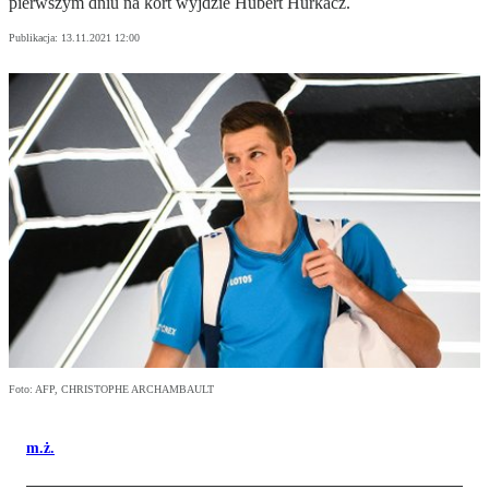
pierwszym dniu na kort wyjdzie Hubert Hurkacz.
Publikacja:
13.11.2021 12:00
Foto: AFP, CHRISTOPHE ARCHAMBAULT
m.ż.