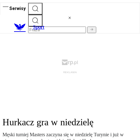
Serwisy
S
port
Hurkacz gra w niedzielę
Męski turniej Masters zaczyna się w niedzielę Turynie i już w