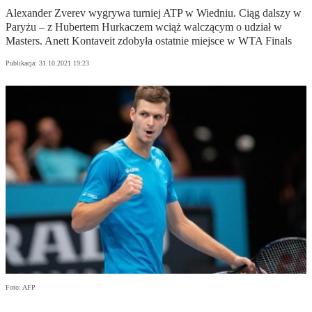
Alexander Zverev wygrywa turniej ATP w Wiedniu. Ciąg dalszy w
Paryżu – z Hubertem Hurkaczem wciąż walczącym o udział w
Masters. Anett Kontaveit zdobyła ostatnie miejsce w WTA Finals
Publikacja:
31.10.2021 19:23
Foto: AFP