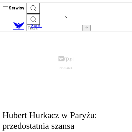
Serwisy
S
port
Hubert Hurkacz w Paryżu:
przedostatnia szansa