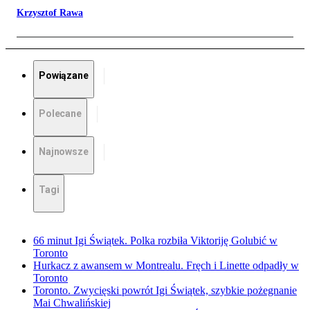
Krzysztof Rawa
Powiązane
Polecane
Najnowsze
Tagi
66 minut Igi Świątek. Polka rozbiła Viktoriję Golubić w
Toronto
Hurkacz z awansem w Montrealu. Fręch i Linette odpadły w
Toronto
Toronto. Zwycięski powrót Igi Świątek, szybkie pożegnanie
Mai Chwalińskiej