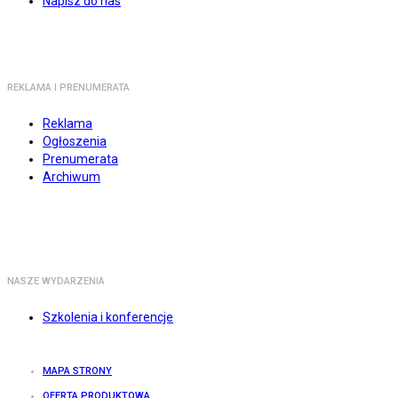
Napisz do nas
REKLAMA I PRENUMERATA
Reklama
Ogłoszenia
Prenumerata
Archiwum
NASZE WYDARZENIA
Szkolenia i konferencje
MAPA STRONY
OFERTA PRODUKTOWA