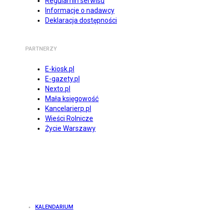
Regulamin serwisu
Informacje o nadawcy
Deklaracja dostępności
PARTNERZY
E-kiosk.pl
E-gazety.pl
Nexto.pl
Mała księgowość
Kancelarierp.pl
Wieści Rolnicze
Życie Warszawy
KALENDARIUM