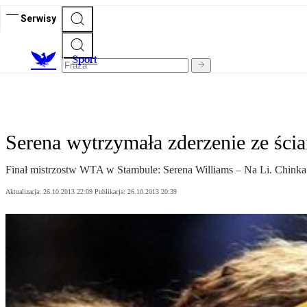
Serwisy
S
port
Serena wytrzymała zderzenie ze ści
Finał mistrzostw WTA w Stambule: Serena Williams – Na Li. Chinka 
Aktualizacja:
26.10.2013 22:09
Publikacja:
26.10.2013 20:39