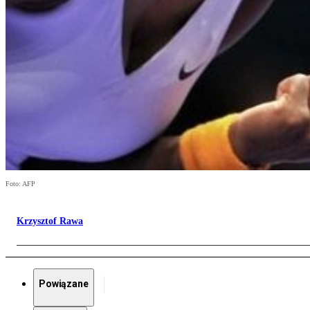
Foto: AFP
Krzysztof Rawa
Powiązane