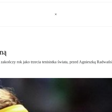
aną
zakończy rok jako trzecia tenisistka świata, przed Agnieszką Radwańs