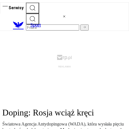
Serwisy
S
port
Doping: Rosja wciąż kręci
Światowa Agencja Antydopingowa (WADA), która wysłała pięciu