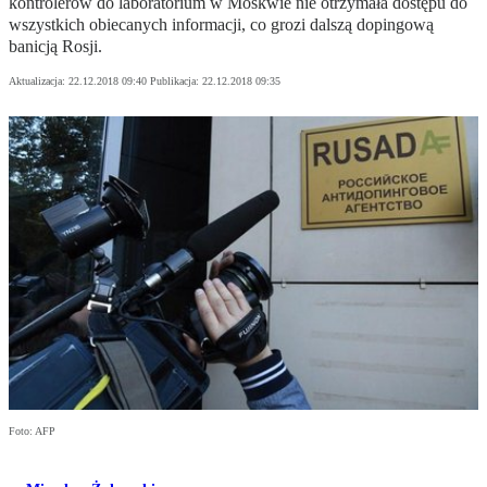
kontrolerów do laboratorium w Moskwie nie otrzymała dostępu do
wszystkich obiecanych informacji, co grozi dalszą dopingową
banicją Rosji.
Aktualizacja:
22.12.2018 09:40
Publikacja:
22.12.2018 09:35
Foto: AFP