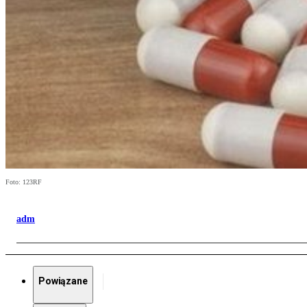
Foto: 123RF
adm
Powiązane