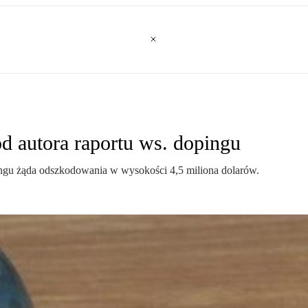
d autora raportu ws. dopingu
ingu żąda odszkodowania w wysokości 4,5 miliona dolarów.