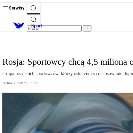
Serwisy
S
port
Rosja: Sportowcy chcą 4,5 miliona o
Grupa rosyjskich sportowców, którzy oskarżeni są o stosowanie dop
Publikacja:
23.01.2019 16:11