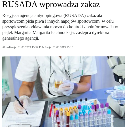
RUSADA wprowadza zakaz
Rosyjska agencja antydopingowa (RUSADA) zakazała
sportowcom picia piwa i innych napojów sportowcom, w celu
przyspieszenia oddawania moczu do kontroli - poinformowała w
piątek Margarita Margarita Pachnockaja, zastępca dyrektora
generalnego agencji,
Aktualizacja:
01.03.2019 15:52
Publikacja:
01.03.2019 15:16