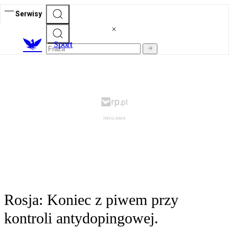
Serwisy
S
port
Rosja: Koniec z piwem przy
kontroli antydopingowej.