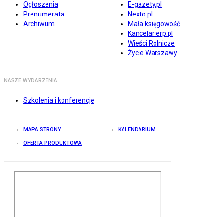
Ogłoszenia
E-gazety.pl
Prenumerata
Nexto.pl
Archiwum
Mała księgowość
Kancelarierp.pl
Wieści Rolnicze
Życie Warszawy
NASZE WYDARZENIA
Szkolenia i konferencje
MAPA STRONY
KALENDARIUM
OFERTA PRODUKTOWA