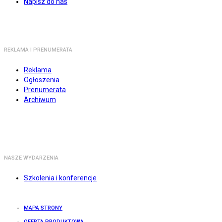
Napisz do nas
REKLAMA I PRENUMERATA
Reklama
Ogłoszenia
Prenumerata
Archiwum
NASZE WYDARZENIA
Szkolenia i konferencje
MAPA STRONY
OFERTA PRODUKTOWA