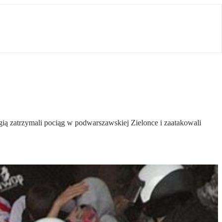
egią zatrzymali pociąg w podwarszawskiej Zielonce i zaatakowali