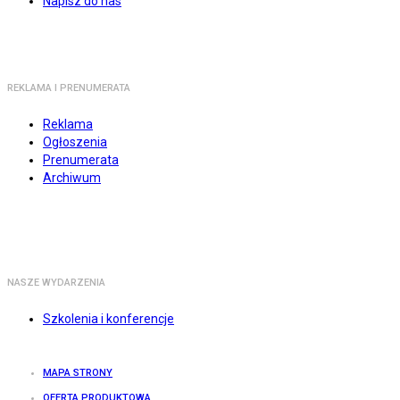
Napisz do nas
REKLAMA I PRENUMERATA
Reklama
Ogłoszenia
Prenumerata
Archiwum
NASZE WYDARZENIA
Szkolenia i konferencje
MAPA STRONY
OFERTA PRODUKTOWA