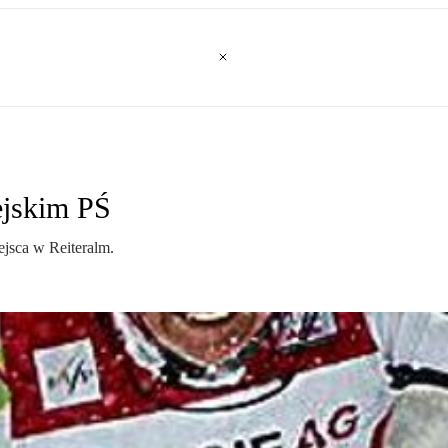
ejskim PŚ
ejsca w Reiteralm.