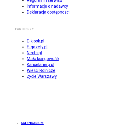
Regulamin serwisu
Informacje o nadawcy
Deklaracja dostępności
PARTNERZY
E-kiosk.pl
E-gazety.pl
Nexto.pl
Mała księgowość
Kancelarierp.pl
Wieści Rolnicze
Życie Warszawy
KALENDARIUM