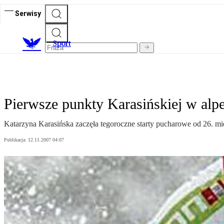
Serwisy
S
port
Pierwsze punkty Karasińskiej w alp
Katarzyna Karasińska zaczęła tegoroczne starty pucharowe od 26. mi
Publikacja:
12.11.2007 04:07