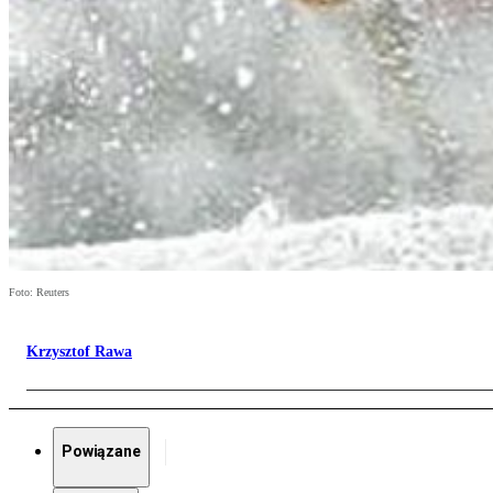
Foto: Reuters
Krzysztof Rawa
Powiązane