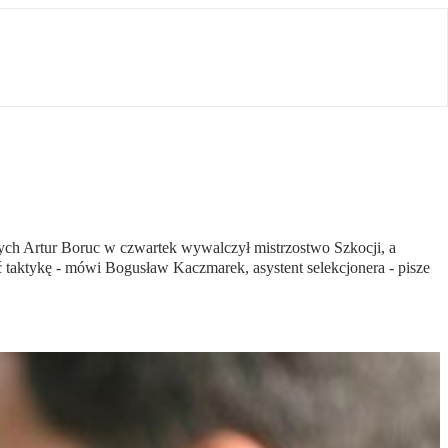
ych Artur Boruc w czwartek wywalczył mistrzostwo Szkocji, a
 taktykę - mówi Bogusław Kaczmarek, asystent selekcjonera - pisze