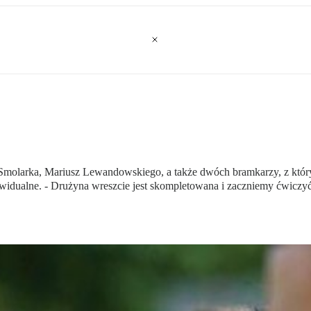
a Smolarka, Mariusz Lewandowskiego, a także dwóch bramkarzy, z któr
widualne. - Drużyna wreszcie jest skompletowana i zaczniemy ćwiczyć