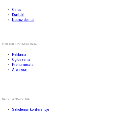
O nas
Kontakt
Napisz do nas
REKLAMA I PRENUMERATA
Reklama
Ogłoszenia
Prenumerata
Archiwum
NASZE WYDARZENIA
Szkolenia i konferencje