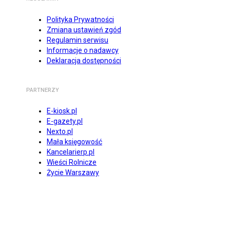
Polityka Prywatności
Zmiana ustawień zgód
Regulamin serwisu
Informacje o nadawcy
Deklaracja dostępności
PARTNERZY
E-kiosk.pl
E-gazety.pl
Nexto.pl
Mała księgowość
Kancelarierp.pl
Wieści Rolnicze
Życie Warszawy