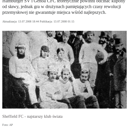
Hamburger SV i Genoa CFC teoretycznie powinni odcinać kupony
od sławy, jednak gra w drużynach pamiętających czasy rewolucji
przemysłowej nie gwarantuje miejsca wśród najlepszych.
Aktualizacja:
13.07.2008 18:44
Publikacja:
13.07.2008 01:15
Sheffield FC - najstarszy klub świata
Foto: AP