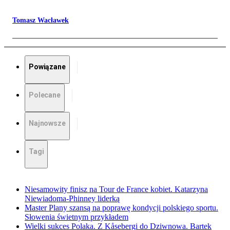
Tomasz Wacławek
Powiązane
Polecane
Najnowsze
Tagi
Niesamowity finisz na Tour de France kobiet. Katarzyna
Niewiadoma-Phinney liderką
Master Plany szansą na poprawę kondycji polskiego sportu.
Słowenia świetnym przykładem
Wielki sukces Polaka. Z Kåsebergi do Dziwnowa. Bartek