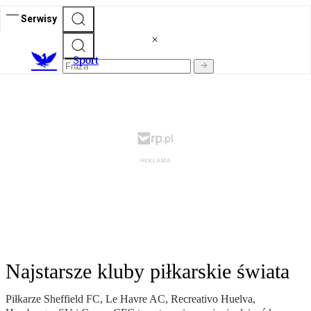
Serwisy
S
port
Najstarsze kluby piłkarskie świata
Piłkarze Sheffield FC, Le Havre AC, Recreativo Huelva,