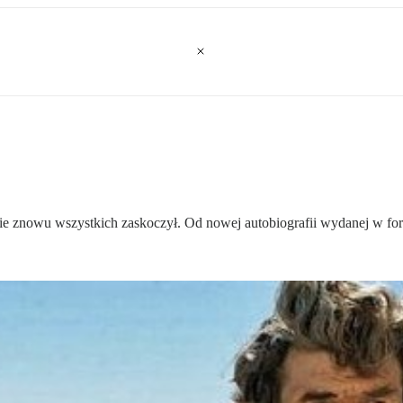
cie znowu wszystkich zaskoczył. Od nowej autobiografii wydanej w f