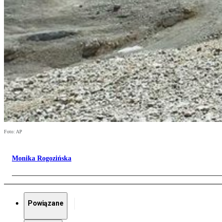
Foto: AP
Monika Rogozińska
Powiązane