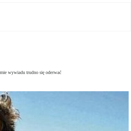
ormie wywiadu trudno się oderwać