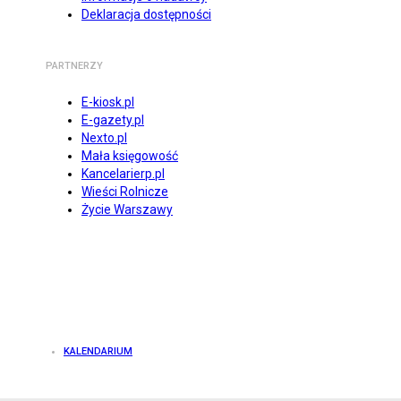
Deklaracja dostępności
PARTNERZY
E-kiosk.pl
E-gazety.pl
Nexto.pl
Mała księgowość
Kancelarierp.pl
Wieści Rolnicze
Życie Warszawy
KALENDARIUM