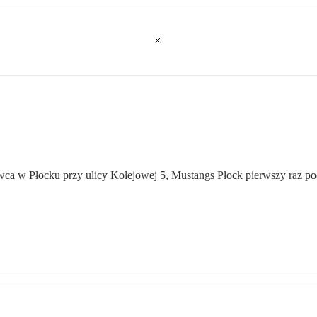
niowca w Płocku przy ulicy Kolejowej 5, Mustangs Płock pierwszy raz p