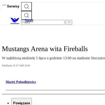
Serwisy
S
port
Mustangs Arena wita Fireballs
W najbliższą niedzielę 5 lipca o godzinie 13:00 na stadionie Stocz
Publikacja:
01.07.2009 10:00
Maciej Pobudkiewicz
Powiązane