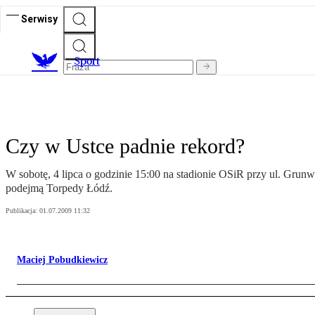
Serwisy
S
port
Czy w Ustce padnie rekord?
W sobotę, 4 lipca o godzinie 15:00 na stadionie OSiR przy ul. Grun
podejmą Torpedy Łódź.
Publikacja:
01.07.2009 11:32
Maciej Pobudkiewicz