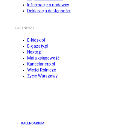
Informacje o nadawcy
Deklaracja dostępności
PARTNERZY
E-kiosk.pl
E-gazety.pl
Nexto.pl
Mała księgowość
Kancelarierp.pl
Wieści Rolnicze
Życie Warszawy
KALENDARIUM