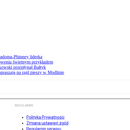
iadoma-Phinney liderką
łowenia świetnym przykładem
owski przepłynął Bałtyk
apraszają na rajd pieszy w Modlinie
REGULAMIN
Polityka Prywatności
Zmiana ustawień zgód
Regulamin serwisu