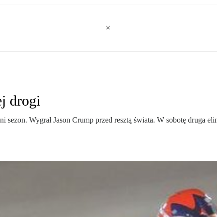
j drogi
i sezon. Wygrał Jason Crump przed resztą świata. W sobotę druga eli