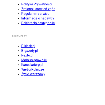
Polityka Prywatności
Zmiana ustawień zgód
Regulamin serwisu
Informacje o nadawcy
Deklaracja dostępności
PARTNERZY
E-kiosk.pl
E-gazety.pl
Nexto.pl
Mała księgowość
Kancelarierp.pl
Wieści Rolnicze
Życie Warszawy