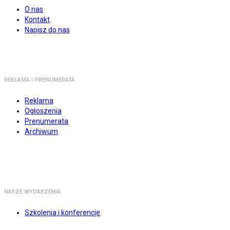
O nas
Kontakt
Napisz do nas
REKLAMA I PRENUMERATA
Reklama
Ogłoszenia
Prenumerata
Archiwum
NASZE WYDARZENIA
Szkolenia i konferencje