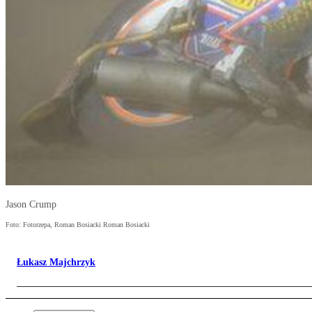
Jason Crump
Foto: Fotorzepa, Roman Bosiacki Roman Bosiacki
Łukasz Majchrzyk