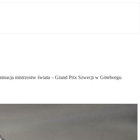
minacja mistrzostw świata – Grand Prix Szwecji w Göteborgu.