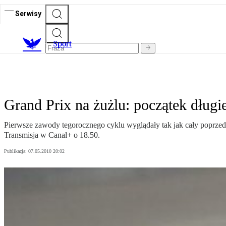
Serwisy
S
port
Grand Prix na żużlu: początek długie
Pierwsze zawody tegorocznego cyklu wyglądały tak jak cały poprzedn
Transmisja w Canal+ o 18.50.
Publikacja:
07.05.2010 20:02