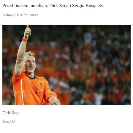
Przed finałem mundialu: Dirk Kuyt i Sergio Busquets
Publikacja:
11.07.2010 01:01
Dirk Kuyt
Foto: AFP