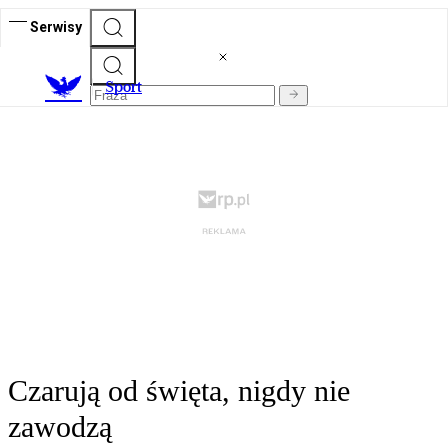
Serwisy
S
port
Czarują od święta, nigdy nie
zawodzą