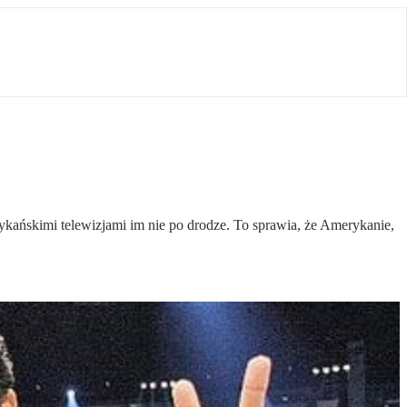
rykańskimi telewizjami im nie po drodze. To sprawia, że Amerykanie,