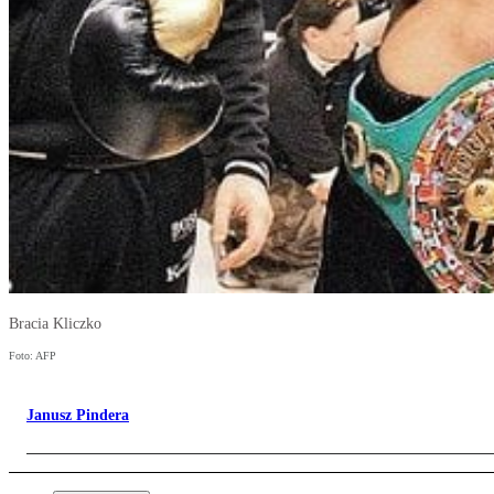
Bracia Kliczko
Foto: AFP
Janusz Pindera