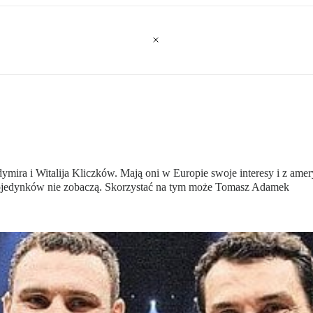
dymira i Witalija Kliczków. Mają oni w Europie swoje interesy i z ame
 pojedynków nie zobaczą. Skorzystać na tym może Tomasz Adamek