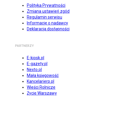
Polityka Prywatności
Zmiana ustawień zgód
Regulamin serwisu
Informacje o nadawcy
Deklaracja dostępności
PARTNERZY
E-kiosk.pl
E-gazety.pl
Nexto.pl
Mała księgowość
Kancelarierp.pl
Wieści Rolnicze
Życie Warszawy