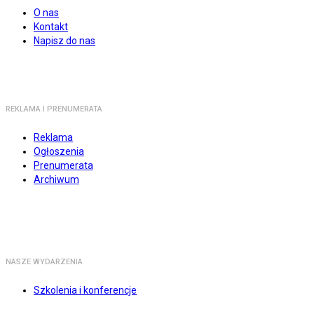
O nas
Kontakt
Napisz do nas
REKLAMA I PRENUMERATA
Reklama
Ogłoszenia
Prenumerata
Archiwum
NASZE WYDARZENIA
Szkolenia i konferencje