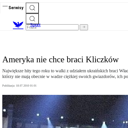
Serwisy
S
port
Ameryka nie chce braci Kliczków
Największe hity tego roku to walki z udziałem ukraińskich braci Wła
którzy nie mają obecnie w wadze ciężkiej swoich gwiazdorów, ich
Publikacja:
18.07.2010 01:01