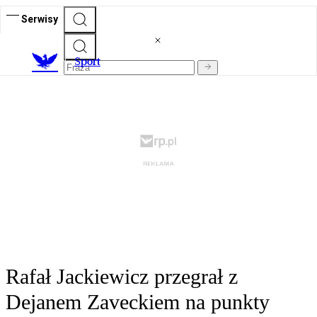
Serwisy
S
port
Rafał Jackiewicz przegrał z
Dejanem Zaveckiem na punkty