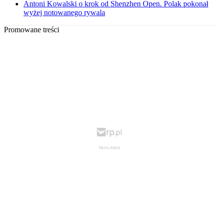
Antoni Kowalski o krok od Shenzhen Open. Polak pokonał
wyżej notowanego rywala
Promowane treści