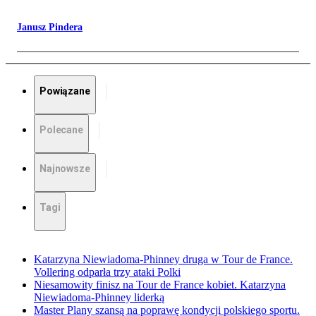
Janusz Pindera
Powiązane
Polecane
Najnowsze
Tagi
Katarzyna Niewiadoma-Phinney druga w Tour de France.
Vollering odparła trzy ataki Polki
Niesamowity finisz na Tour de France kobiet. Katarzyna
Niewiadoma-Phinney liderką
Master Plany szansą na poprawę kondycji polskiego sportu.