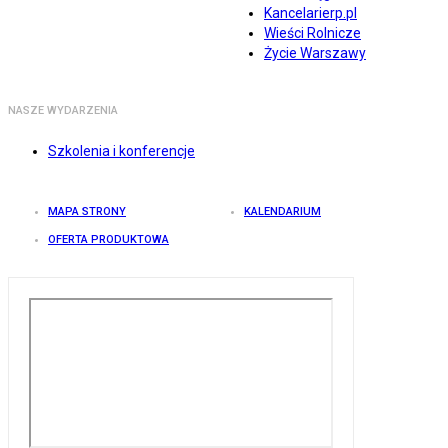
Kancelarierp.pl
Wieści Rolnicze
Życie Warszawy
NASZE WYDARZENIA
Szkolenia i konferencje
MAPA STRONY
KALENDARIUM
OFERTA PRODUKTOWA