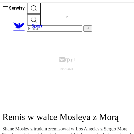
Serwisy
S
port
Remis w walce Mosleya z Morą
Shane Mosley z trudem zremisował w Los Angeles z Sergio Morą.