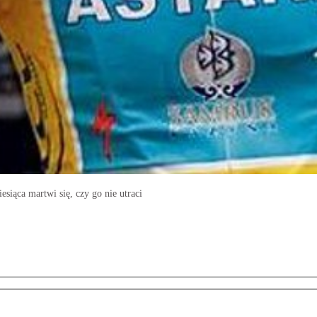
siąca martwi się, czy go nie utraci