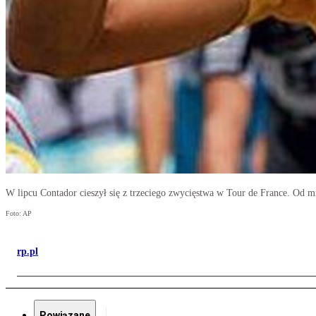
W lipcu Contador cieszył się z trzeciego zwycięstwa w Tour de France. Od mie
Foto: AP
rp.pl
Powiązane