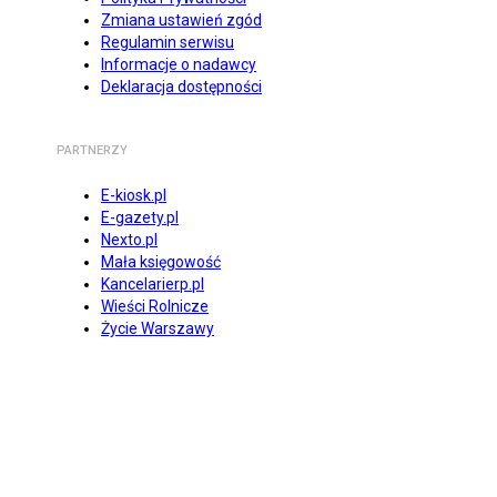
Zmiana ustawień zgód
Regulamin serwisu
Informacje o nadawcy
Deklaracja dostępności
PARTNERZY
E-kiosk.pl
E-gazety.pl
Nexto.pl
Mała księgowość
Kancelarierp.pl
Wieści Rolnicze
Życie Warszawy