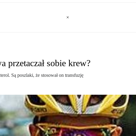
a przetaczał sobie krew?
erol. Są poszlaki, że stosował on transfuzję