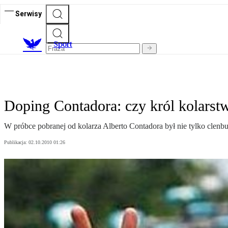
Serwisy
S
port
Doping Contadora: czy król kolarstw
W próbce pobranej od kolarza Alberto Contadora był nie tylko clenbut
Publikacja:
02.10.2010 01:26