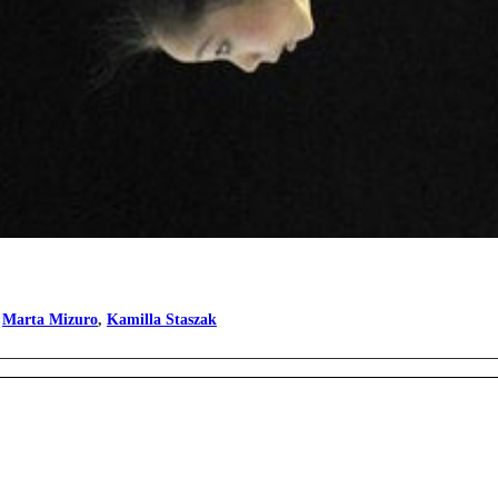
,
Marta Mizuro
,
Kamilla Staszak