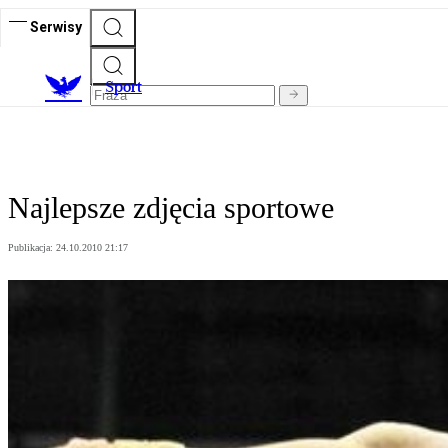
Serwisy
S
port
Najlepsze zdjęcia sportowe
Publikacja:
24.10.2010 21:17