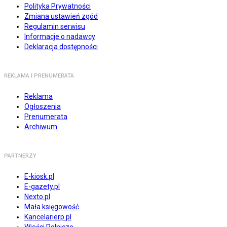
Polityka Prywatności
Zmiana ustawień zgód
Regulamin serwisu
Informacje o nadawcy
Deklaracja dostępności
REKLAMA I PRENUMERATA
Reklama
Ogłoszenia
Prenumerata
Archiwum
PARTNERZY
E-kiosk.pl
E-gazety.pl
Nexto.pl
Mała księgowość
Kancelarierp.pl