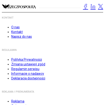
KONTAKT
O nas
Kontakt
Napisz do nas
REGULAMIN
Polityka Prywatności
Zmiana ustawień zgód
Regulamin serwisu
Informacje o nadawcy
Deklaracja dostępności
REKLAMA I PRENUMERATA
Reklama