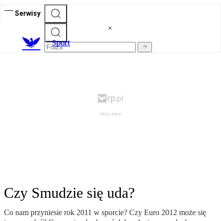
Serwisy
S
port
Czy Smudzie się uda?
Co nam przyniesie rok 2011 w sporcie? Czy Euro 2012 może się