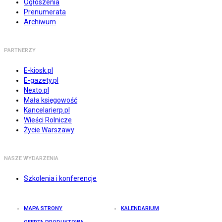
Ogłoszenia
Prenumerata
Archiwum
PARTNERZY
E-kiosk.pl
E-gazety.pl
Nexto.pl
Mała księgowość
Kancelarierp.pl
Wieści Rolnicze
Życie Warszawy
NASZE WYDARZENIA
Szkolenia i konferencje
MAPA STRONY
KALENDARIUM