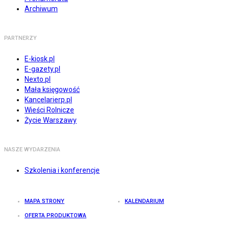
Archiwum
PARTNERZY
E-kiosk.pl
E-gazety.pl
Nexto.pl
Mała księgowość
Kancelarierp.pl
Wieści Rolnicze
Życie Warszawy
NASZE WYDARZENIA
Szkolenia i konferencje
MAPA STRONY
KALENDARIUM
OFERTA PRODUKTOWA