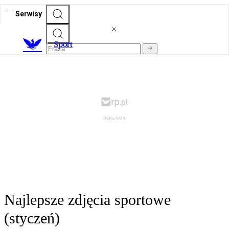
Serwisy
S
port
Najlepsze zdjęcia sportowe
(styczeń)