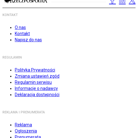
KONTAKT
O nas
Kontakt
Napisz do nas
REGULAMIN
Polityka Prywatności
Zmiana ustawień zgód
Regulamin serwisu
Informacje o nadawcy
Deklaracja dostępności
REKLAMA I PRENUMERATA
Reklama
Ogłoszenia
Prenumerata