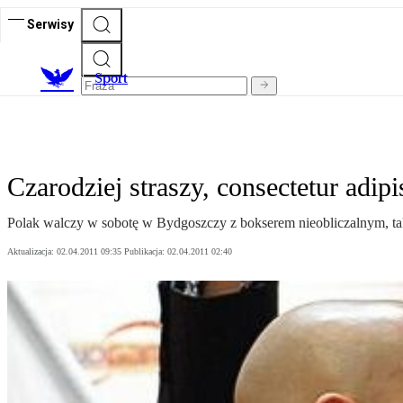
Serwisy
S
port
Czarodziej straszy, consectetur adipis
Polak walczy w sobotę w Bydgoszczy z bokserem nieobliczalnym, tak
Aktualizacja:
02.04.2011 09:35
Publikacja:
02.04.2011 02:40