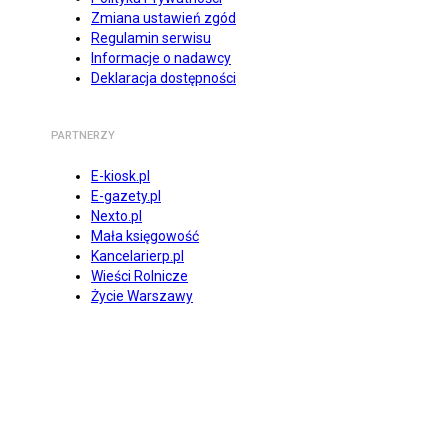
Zmiana ustawień zgód
Regulamin serwisu
Informacje o nadawcy
Deklaracja dostępności
PARTNERZY
E-kiosk.pl
E-gazety.pl
Nexto.pl
Mała księgowość
Kancelarierp.pl
Wieści Rolnicze
Życie Warszawy