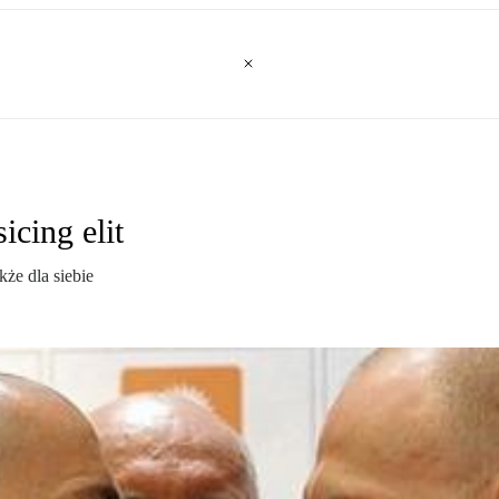
icing elit
że dla siebie