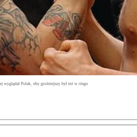
ej wyglądał Polak, oby groźniejszy był też w ringu