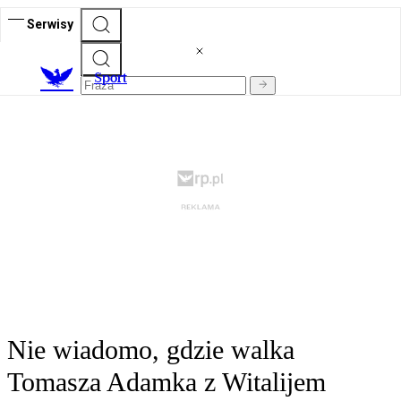
Serwisy
S
port
Nie wiadomo, gdzie walka
Tomasza Adamka z Witalijem