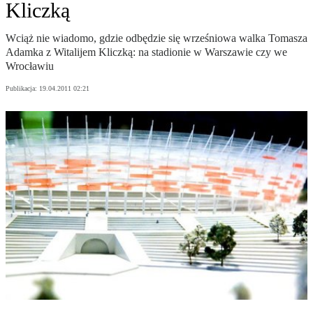
Kliczką
Wciąż nie wiadomo, gdzie odbędzie się wrześniowa walka Tomasza
Adamka z Witalijem Kliczką: na stadionie w Warszawie czy we
Wrocławiu
Publikacja:
19.04.2011 02:21