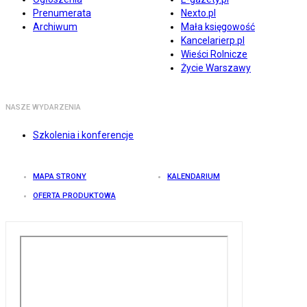
Prenumerata
Nexto.pl
Archiwum
Mała księgowość
Kancelarierp.pl
Wieści Rolnicze
Życie Warszawy
NASZE WYDARZENIA
Szkolenia i konferencje
MAPA STRONY
KALENDARIUM
OFERTA PRODUKTOWA