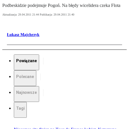
Podbeskidzie podejmuje Pogoń. Na błędy wicelidera czeka Flota
Aktualizacja:
29.04.2011 21:44
Publikacja:
29.04.2011 21:40
Łukasz Majchrzyk
Powiązane
Polecane
Najnowsze
Tagi