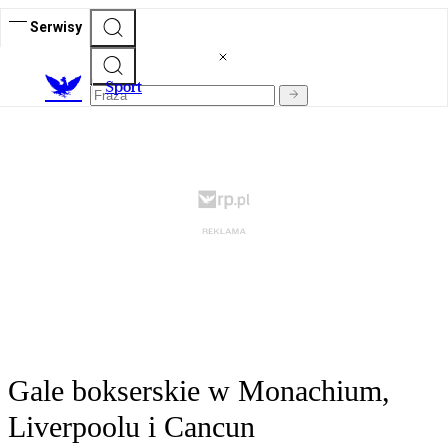
Serwisy
S
port
Gale bokserskie w Monachium,
Liverpoolu i Cancun