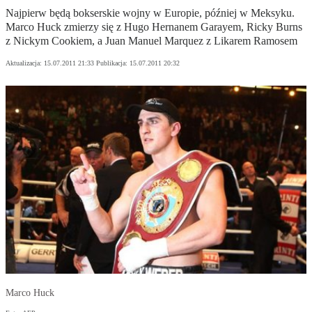
Najpierw będą bokserskie wojny w Europie, później w Meksyku.
Marco Huck zmierzy się z Hugo Hernanem Garayem, Ricky Burns
z Nickym Cookiem, a Juan Manuel Marquez z Likarem Ramosem
Aktualizacja:
15.07.2011 21:33
Publikacja:
15.07.2011 20:32
Marco Huck