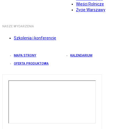
Wieści Rolnicze
Życie Warszawy
NASZE WYDARZENIA
Szkolenia i konferencje
MAPA STRONY
KALENDARIUM
OFERTA PRODUKTOWA