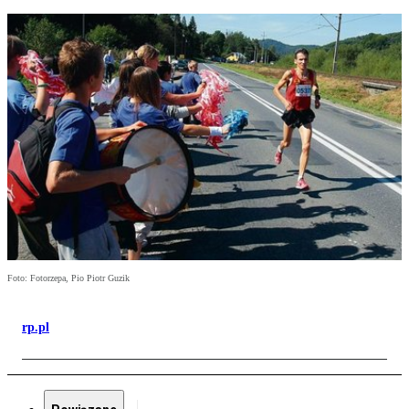
Foto: Fotorzepa, Pio Piotr Guzik
rp.pl