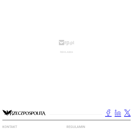
KONTAKT
REGULAMIN