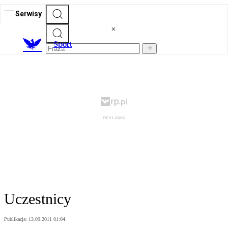
Serwisy
S
port
Uczestnicy
Publikacja:
13.09.2011 01:04