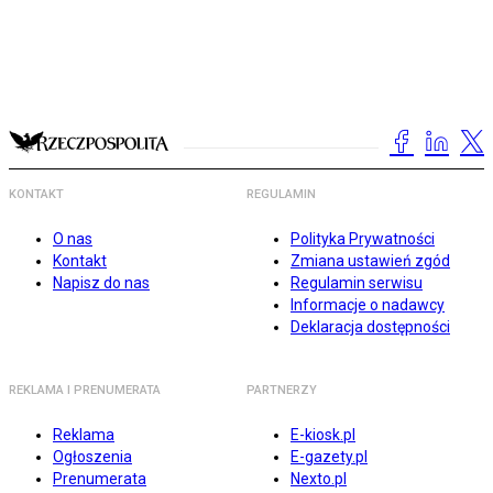
KONTAKT
REGULAMIN
O nas
Polityka Prywatności
Kontakt
Zmiana ustawień zgód
Napisz do nas
Regulamin serwisu
Informacje o nadawcy
Deklaracja dostępności
REKLAMA I PRENUMERATA
PARTNERZY
Reklama
E-kiosk.pl
Ogłoszenia
E-gazety.pl
Prenumerata
Nexto.pl