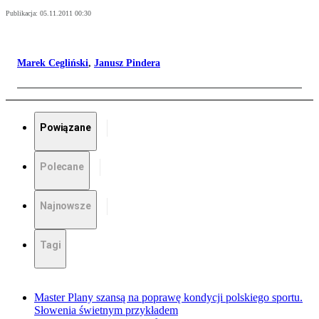
Publikacja:
05.11.2011 00:30
Marek Cegliński
,
Janusz Pindera
Powiązane
Polecane
Najnowsze
Tagi
Master Plany szansą na poprawę kondycji polskiego sportu.
Słowenia świetnym przykładem