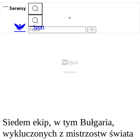
Serwisy
S
port
Siedem ekip, w tym Bułgaria,
wykluczonych z mistrzostw świata