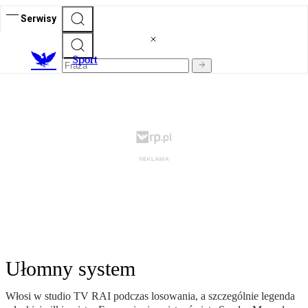
Serwisy
S
port
Ułomny system
Włosi w studio TV RAI podczas losowania, a szczególnie legenda