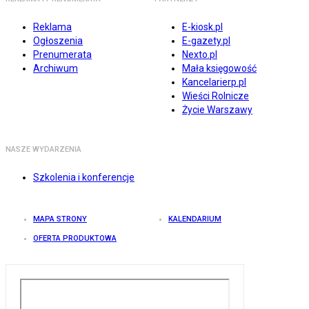
Reklama
E-kiosk.pl
Ogłoszenia
E-gazety.pl
Prenumerata
Nexto.pl
Archiwum
Mała księgowość
Kancelarierp.pl
Wieści Rolnicze
Życie Warszawy
NASZE WYDARZENIA
Szkolenia i konferencje
MAPA STRONY
KALENDARIUM
OFERTA PRODUKTOWA