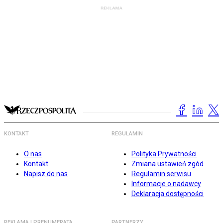
KONTAKT
REGULAMIN
O nas
Polityka Prywatności
Kontakt
Zmiana ustawień zgód
Napisz do nas
Regulamin serwisu
Informacje o nadawcy
Deklaracja dostępności
REKLAMA I PRENUMERATA
PARTNERZY