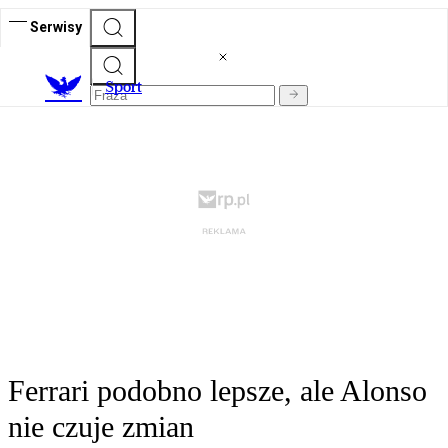
Serwisy
S
port
Ferrari podobno lepsze, ale Alonso
nie czuje zmian