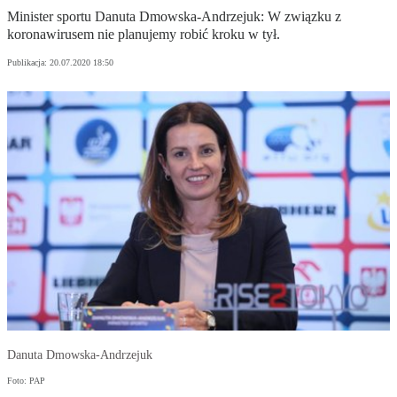
Minister sportu Danuta Dmowska-Andrzejuk: W związku z
koronawirusem nie planujemy robić kroku w tył.
Publikacja:
20.07.2020 18:50
Danuta Dmowska-Andrzejuk
Foto: PAP