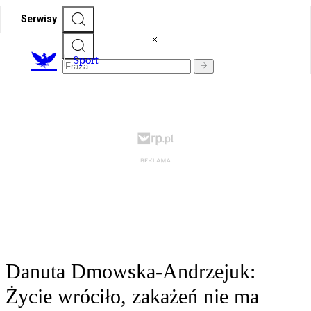
Serwisy
S
port
Danuta Dmowska-Andrzejuk:
Życie wróciło, zakażeń nie ma