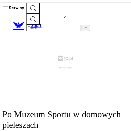
Serwisy
S
port
Po Muzeum Sportu w domowych
pieleszach