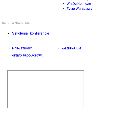
Wieści Rolnicze
Życie Warszawy
NASZE WYDARZENIA
Szkolenia i konferencje
MAPA STRONY
KALENDARIUM
OFERTA PRODUKTOWA