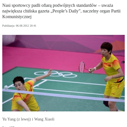
Nasi sportowcy padli ofiarą podwójnych standardów – uważa
największa chińska gazeta „People’s Daily”, naczelny organ Partii
Komunistycznej
Publikacja:
06.08.2012 20:41
Yu Yang (z lewej) i Wang Xiaoli