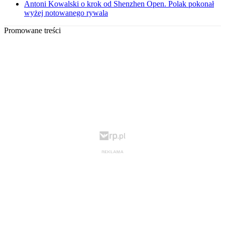
Antoni Kowalski o krok od Shenzhen Open. Polak pokonał
wyżej notowanego rywala
Promowane treści