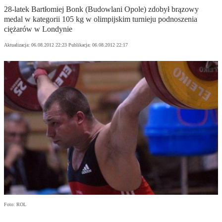
28-latek Bartłomiej Bonk (Budowlani Opole) zdobył brązowy
medal w kategorii 105 kg w olimpijskim turnieju podnoszenia
ciężarów w Londynie
Aktualizacja:
06.08.2012 22:23
Publikacja:
06.08.2012 22:17
Foto: ROL