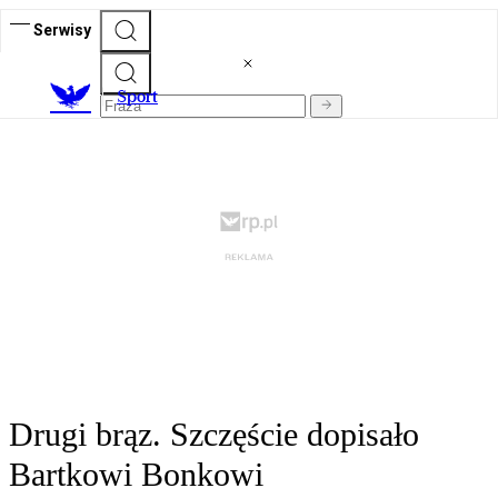
Serwisy
S
port
Drugi brąz. Szczęście dopisało
Bartkowi Bonkowi