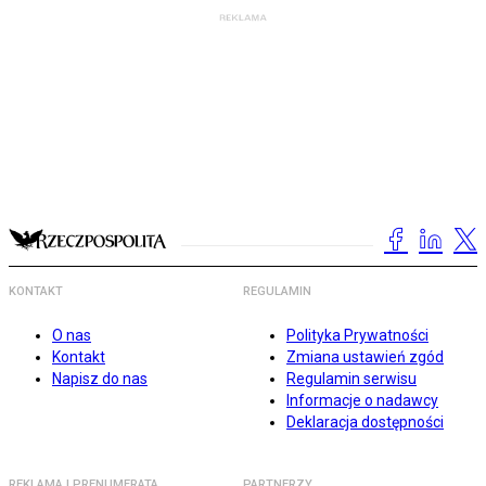
KONTAKT
REGULAMIN
O nas
Polityka Prywatności
Kontakt
Zmiana ustawień zgód
Napisz do nas
Regulamin serwisu
Informacje o nadawcy
Deklaracja dostępności
REKLAMA I PRENUMERATA
PARTNERZY