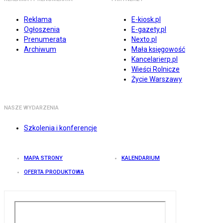
Reklama
E-kiosk.pl
Ogłoszenia
E-gazety.pl
Prenumerata
Nexto.pl
Archiwum
Mała księgowość
Kancelarierp.pl
Wieści Rolnicze
Życie Warszawy
NASZE WYDARZENIA
Szkolenia i konferencje
MAPA STRONY
KALENDARIUM
OFERTA PRODUKTOWA