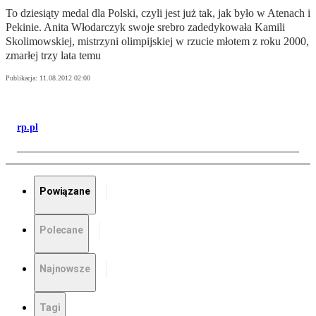
To dziesiąty medal dla Polski, czyli jest już tak, jak było w Atenach i
Pekinie. Anita Włodarczyk swoje srebro zadedykowała Kamili
Skolimowskiej, mistrzyni olimpijskiej w rzucie młotem z roku 2000,
zmarłej trzy lata temu
Publikacja:
11.08.2012 02:00
rp.pl
Powiązane
Polecane
Najnowsze
Tagi