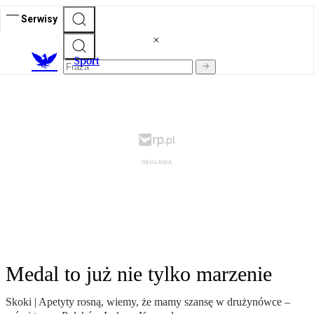
Serwisy
S
port
Medal to już nie tylko marzenie
Skoki | Apetyty rosną, wiemy, że mamy szansę w drużynówce –