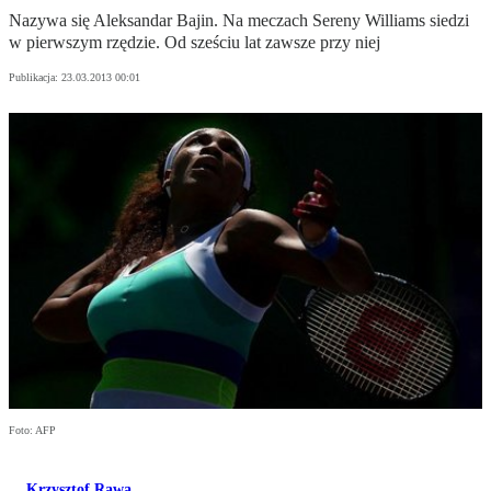
Nazywa się Aleksandar Bajin. Na meczach Sereny Williams siedzi
w pierwszym rzędzie. Od sześciu lat zawsze przy niej
Publikacja:
23.03.2013 00:01
Foto: AFP
Krzysztof Rawa