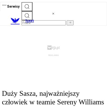
Serwisy
S
port
Duży Sasza, najważniejszy
człowiek w teamie Sereny Williams