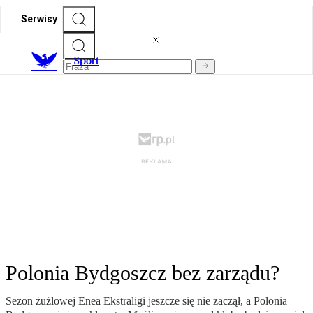
Serwisy
S
port
Polonia Bydgoszcz bez zarządu?
Sezon żużlowej Enea Ekstraligi jeszcze się nie zaczął, a Polonia