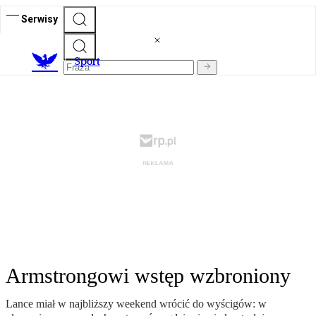
Serwisy
S
port
Armstrongowi wstęp wzbroniony
Lance miał w najbliższy weekend wrócić do wyścigów: w