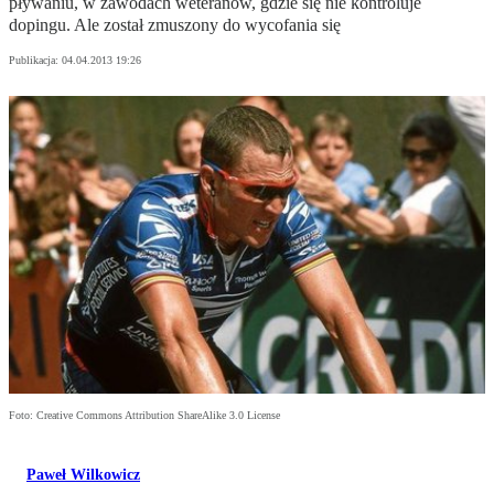
pływaniu, w zawodach weteranów, gdzie się nie kontroluje
dopingu. Ale został zmuszony do wycofania się
Publikacja:
04.04.2013 19:26
Foto: Creative Commons Attribution ShareAlike 3.0 License
Paweł Wilkowicz