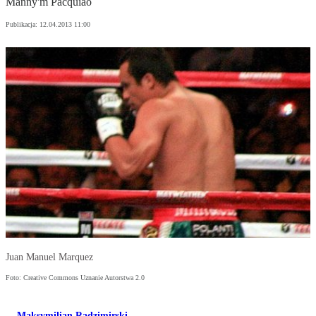
Manny'm Pacquiao
Publikacja:
12.04.2013 11:00
Juan Manuel Marquez
Foto: Creative Commons Uznanie Autorstwa 2.0
Maksymilian Radzimirski