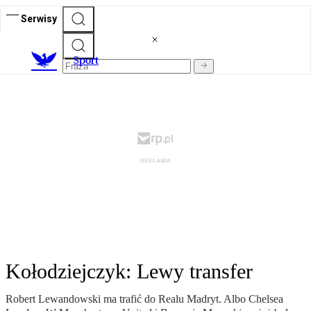
Serwisy
S
port
Kołodziejczyk: Lewy transfer
Robert Lewandowski ma trafić do Realu Madryt. Albo Chelsea