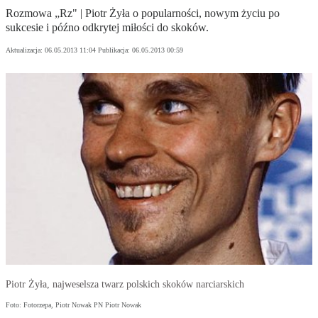
Rozmowa „Rz" | Piotr Żyła o popularności, nowym życiu po
sukcesie i późno odkrytej miłości do skoków.
Aktualizacja:
06.05.2013 11:04
Publikacja:
06.05.2013 00:59
Piotr Żyła, najweselsza twarz polskich skoków narciarskich
Foto: Fotorzepa, Piotr Nowak PN Piotr Nowak