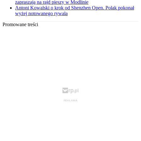
zapraszają na rajd pieszy w Modlinie
Antoni Kowalski o krok od Shenzhen Open. Polak pokonał
wyżej notowanego rywala
Promowane treści