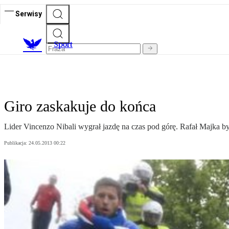
Serwisy
S
port
Giro zaskakuje do końca
Lider Vincenzo Nibali wygrał jazdę na czas pod górę. Rafał Majka by
Publikacja:
24.05.2013 00:22