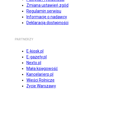
Zmiana ustawień zgód
Regulamin serwisu
Informacje o nadawcy
Deklaracja dostępności
PARTNERZY
E-kiosk.pl
E-gazety.pl
Nexto.pl
Mała księgowość
Kancelarierp.pl
Wieści Rolnicze
Życie Warszawy