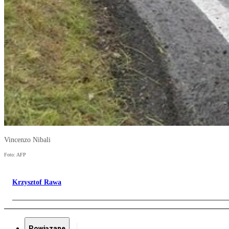
Vincenzo Nibali
Foto: AFP
Krzysztof Rawa
Powiązane