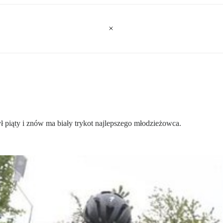
ł piąty i znów ma biały trykot najlepszego młodzieżowca.