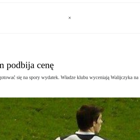
m podbija cenę
gotować się na spory wydatek. Władze klubu wyceniają Walijczyka n