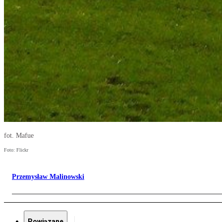
fot. Mafue
Foto: Flickr
Przemysław Malinowski
Powiązane