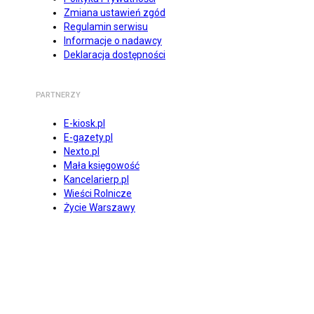
Zmiana ustawień zgód
Regulamin serwisu
Informacje o nadawcy
Deklaracja dostępności
PARTNERZY
E-kiosk.pl
E-gazety.pl
Nexto.pl
Mała księgowość
Kancelarierp.pl
Wieści Rolnicze
Życie Warszawy