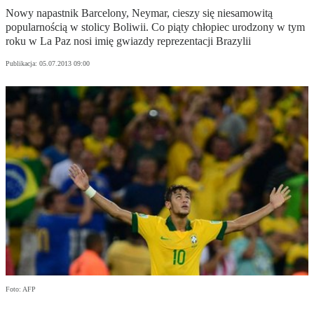
Nowy napastnik Barcelony, Neymar, cieszy się niesamowitą
popularnością w stolicy Boliwii. Co piąty chłopiec urodzony w tym
roku w La Paz nosi imię gwiazdy reprezentacji Brazylii
Publikacja:
05.07.2013 09:00
Foto: AFP