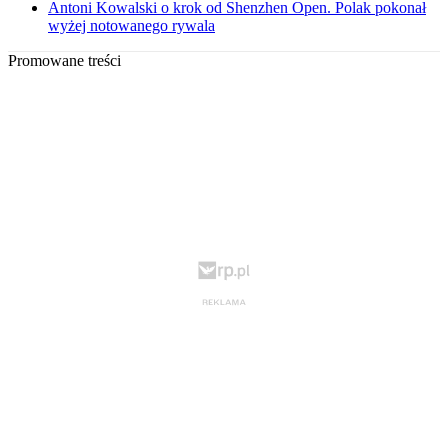
Antoni Kowalski o krok od Shenzhen Open. Polak pokonał
wyżej notowanego rywala
Promowane treści